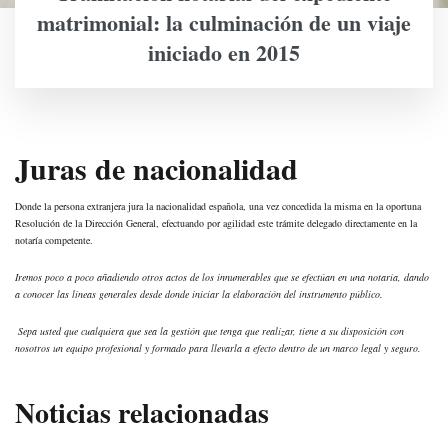
matrimonial: la culminación de un viaje
iniciado en 2015
Juras de nacionalidad
Donde la persona extranjera jura la nacionalidad española, una vez concedida la misma en la oportuna
Resolución de la Dirección General, efectuando por agilidad este trámite delegado directamente en la
notaría competente.
Iremos poco a poco añadiendo otros actos de los innumerables que se efectúan en una notaría, dando
a conocer las líneas generales desde donde iniciar la elaboración del instrumento público.
Sepa usted que cualquiera que sea la gestión que tenga que realizar, tiene a su disposición con
nosotros un equipo profesional y formado para llevarla a efecto dentro de un marco legal y seguro.
Noticias relacionadas