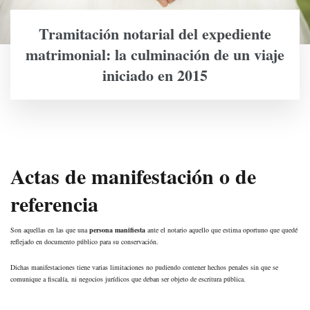
Tramitación notarial del expediente
matrimonial: la culminación de un viaje
iniciado en 2015
Actas de manifestación o de
referencia
Son aquellas en las que una
persona manifiesta
ante el notario aquello que estima oportuno que quedé
reflejado en documento público para su conservación.
Dichas manifestaciones tiene varias limitaciones no pudiendo contener hechos penales sin que se
comunique a fiscalía, ni negocios jurídicos que deban ser objeto de escritura pública.