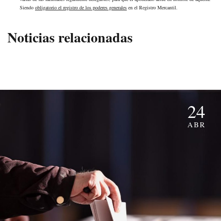
Siendo
obligatorio el registro de los poderes generales
en el Registro Mercantil.
Noticias relacionadas
24
ABR