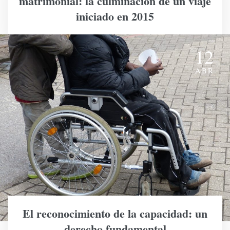
matrimonial: la culminación de un viaje
iniciado en 2015
12
ABR
El reconocimiento de la capacidad: un
derecho fundamental