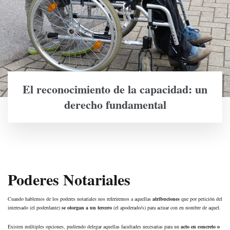
El reconocimiento de la capacidad: un
derecho fundamental
Poderes Notariales
Cuando hablemos de los poderes notariales nos referiremos a aquellas
atribuciones
que por petición del
interesado (el poderdante)
se otorgan a un tercero
(el apoderado/s) para actuar con en nombre de aquel.
Existen múltiples opciones, pudiendo delegar aquellas facultades necesarias para un
acto en concreto o